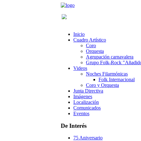
Inicio
Cuadro Artístico
Coro
Orquesta
Agrupación carnavalera
Grupo Folk-Rock "Añadid
Videos
Noches Filarmónicas
Folk Internacional
Coro y Orquesta
Junta Directiva
Imágenes
Localización
Comunicados
Eventos
De Interés
75 Aniversario