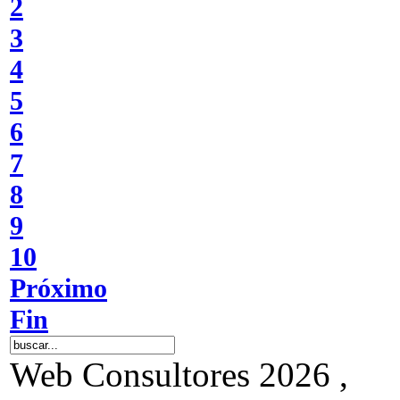
2
3
4
5
6
7
8
9
10
Próximo
Fin
Web Consultores 2026 ,