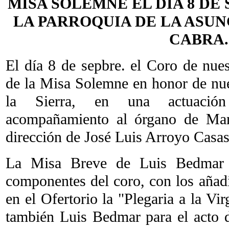
MISA SOLEMNE EL DÍA 8 DE 
LA PARROQUIA DE LA ASUN
CABRA.
El día 8 de sepbre. el Coro de nues
de la Misa Solemne en honor de nue
la Sierra, en una actuación
acompañamiento al órgano de Man
dirección de José Luis Arroyo Casas
La Misa Breve de Luis Bedmar f
componentes del coro, con los añad
en el Ofertorio la "Plegaria a la Vir
también Luis Bedmar para el acto 