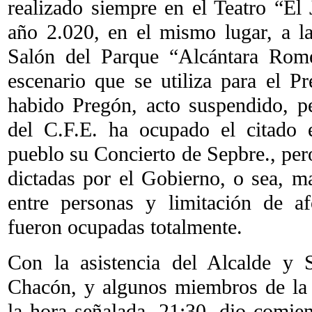
realizado siempre en el Teatro “El 
año 2.020, en el mismo lugar, a l
Salón del Parque “Alcántara Rom
escenario que se utiliza para el P
habido Pregón, acto suspendido, p
del C.F.E. ha ocupado el citado e
pueblo su Concierto de Sepbre., per
dictadas por el Gobierno, o sea, ma
entre personas y limitación de afo
fueron ocupadas totalmente.
Con la asistencia del Alcalde y 
Chacón, y algunos miembros de la
la hora señalada, 21:30, dio comien