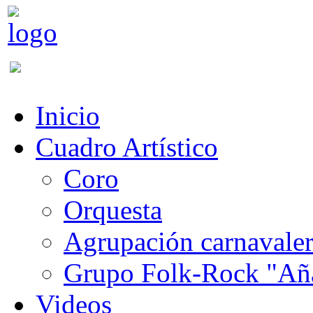
Inicio
Cuadro Artístico
Coro
Orquesta
Agrupación carnavale
Grupo Folk-Rock "Añ
Videos