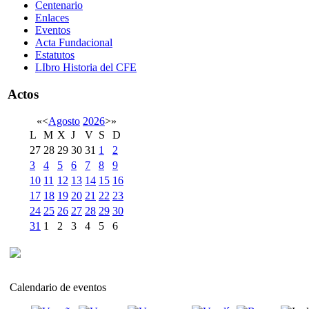
Centenario
Enlaces
Eventos
Acta Fundacional
Estatutos
LIbro Historia del CFE
Actos
«
<
Agosto
2026
>
»
L
M
X
J
V
S
D
27
28
29
30
31
1
2
3
4
5
6
7
8
9
10
11
12
13
14
15
16
17
18
19
20
21
22
23
24
25
26
27
28
29
30
31
1
2
3
4
5
6
Calendario de eventos