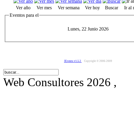
Ver año
Ver mes
Ver semana
Ver hoy
Buscar
Ir al
Eventos para el
Lunes, 22 Junio 2026
JEvents v1.5.2
Copyright © 2006-2009
Web Consultores 2026 ,