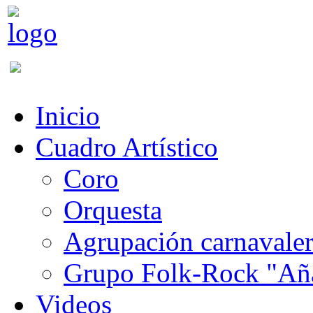
Inicio
Cuadro Artístico
Coro
Orquesta
Agrupación carnavale
Grupo Folk-Rock "Añ
Videos