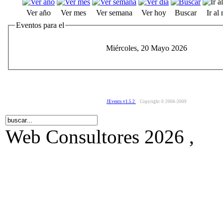
Ver año
Ver mes
Ver semana
Ver hoy
Buscar
Ir al
Eventos para el
Miércoles, 20 Mayo 2026
JEvents v1.5.2
Copyright © 2006-2009
Web Consultores 2026 ,