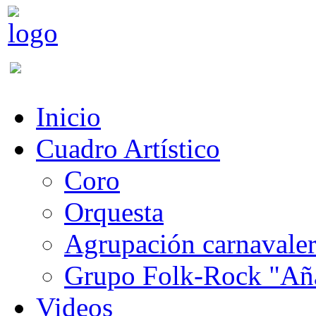
Inicio
Cuadro Artístico
Coro
Orquesta
Agrupación carnavale
Grupo Folk-Rock "Añ
Videos