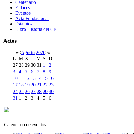
Centenario
Enlaces
Eventos
Acta Fundacional
Estatutos
LIbro Historia del CFE
Actos
«
<
Agosto
2026
>
»
L
M
X
J
V
S
D
27
28
29
30
31
1
2
3
4
5
6
7
8
9
10
11
12
13
14
15
16
17
18
19
20
21
22
23
24
25
26
27
28
29
30
31
1
2
3
4
5
6
Calendario de eventos