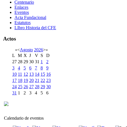
Centenario
Enlaces
Eventos
Acta Fundacional
Estatutos
LIbro Historia del CFE
Actos
«
<
Agosto
2026
>
»
L
M
X
J
V
S
D
27
28
29
30
31
1
2
3
4
5
6
7
8
9
10
11
12
13
14
15
16
17
18
19
20
21
22
23
24
25
26
27
28
29
30
31
1
2
3
4
5
6
Calendario de eventos