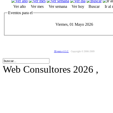
Ver año
Ver mes
Ver semana
Ver hoy
Buscar
Ir al
Eventos para el
Viernes, 01 Mayo 2026
JEvents v1.5.2
Copyright © 2006-2009
Web Consultores 2026 ,