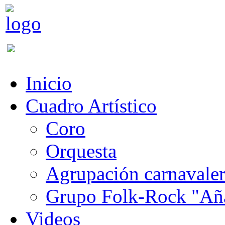
Inicio
Cuadro Artístico
Coro
Orquesta
Agrupación carnavale
Grupo Folk-Rock "Añ
Videos