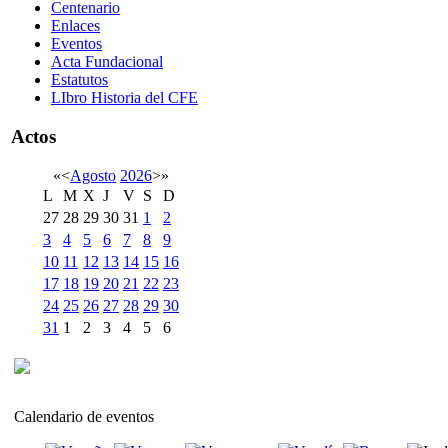
Centenario
Enlaces
Eventos
Acta Fundacional
Estatutos
LIbro Historia del CFE
Actos
«
<
Agosto
2026
>
»
L
M
X
J
V
S
D
27
28
29
30
31
1
2
3
4
5
6
7
8
9
10
11
12
13
14
15
16
17
18
19
20
21
22
23
24
25
26
27
28
29
30
31
1
2
3
4
5
6
Calendario de eventos