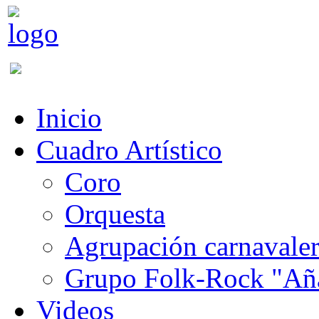
Inicio
Cuadro Artístico
Coro
Orquesta
Agrupación carnavale
Grupo Folk-Rock "Añ
Videos