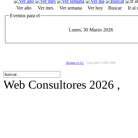
Ver año
Ver mes
Ver semana
Ver hoy
Buscar
Ir al
Eventos para el
Lunes, 30 Marzo 2026
JEvents v1.5.2
Copyright © 2006-2009
Web Consultores 2026 ,