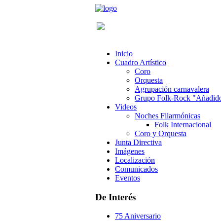
Inicio
Cuadro Artístico
Coro
Orquesta
Agrupación carnavalera
Grupo Folk-Rock "Añadid
Videos
Noches Filarmónicas
Folk Internacional
Coro y Orquesta
Junta Directiva
Imágenes
Localización
Comunicados
Eventos
De Interés
75 Aniversario