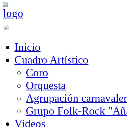
Inicio
Cuadro Artístico
Coro
Orquesta
Agrupación carnavale
Grupo Folk-Rock "Añ
Videos