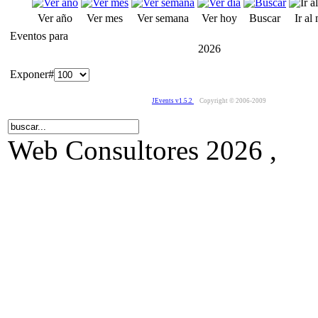
Ver año
Ver mes
Ver semana
Ver hoy
Buscar
Ir al
Eventos para
2026
Exponer#
JEvents v1.5.2
Copyright © 2006-2009
Web Consultores 2026 ,