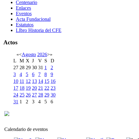
Centenario
Enlaces
Eventos
Acta Fundacional
Estatutos
LIbro Historia del CFE
Actos
«
<
Agosto
2026
>
»
L
M
X
J
V
S
D
27
28
29
30
31
1
2
3
4
5
6
7
8
9
10
11
12
13
14
15
16
17
18
19
20
21
22
23
24
25
26
27
28
29
30
31
1
2
3
4
5
6
Calendario de eventos